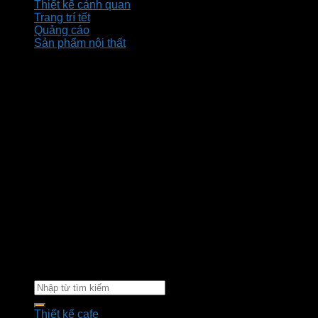
Thiết kế cảnh quan
Trang trí tết
Quảng cáo
Sản phẩm nội thất
Bản đồ
Thiết kế cafe