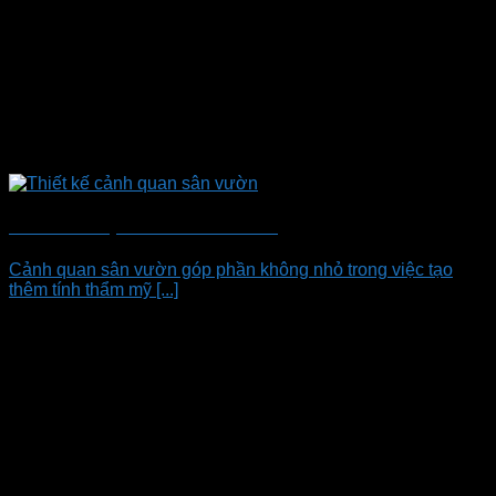
Thiết Kế Cảnh Quan Sân Vườn Đơn Giản
Cảnh quan sân vườn góp phần không nhỏ trong việc tạo
thêm tính thẩm mỹ [...]