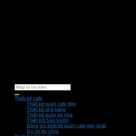
Thiết kế cafe
Thiết kế quán cafe đẹp
Thiết kế nhà hàng
Thiết kế quán trà sữa
Thiết Kế Sân Vườn
Bảng giá thiết kế quán cafe mới nhất
Dự án thi công