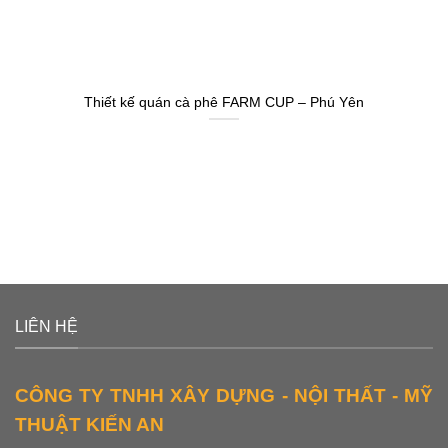
Thiết kế quán cà phê FARM CUP – Phú Yên
LIÊN HỆ
CÔNG TY TNHH XÂY DỰNG - NỘI THẤT - MỸ
THUẬT KIẾN AN