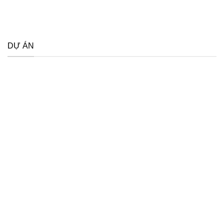
DỰ ÁN