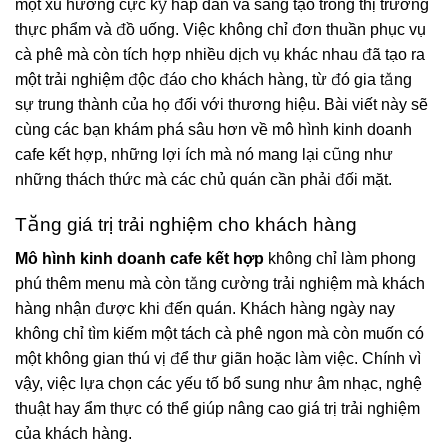
một xu hướng cực kỳ hấp dẫn và sáng tạo trong thị trường
thực phẩm và đồ uống. Việc không chỉ đơn thuần phục vụ
cà phê mà còn tích hợp nhiều dịch vụ khác nhau đã tạo ra
một trải nghiệm độc đáo cho khách hàng, từ đó gia tăng
sự trung thành của họ đối với thương hiệu. Bài viết này sẽ
cùng các bạn khám phá sâu hơn về mô hình kinh doanh
cafe kết hợp, những lợi ích mà nó mang lại cũng như
những thách thức mà các chủ quán cần phải đối mặt.
Tăng giá trị trải nghiệm cho khách hàng
Mô hình kinh doanh cafe kết hợp
không chỉ làm phong
phú thêm menu mà còn tăng cường trải nghiệm mà khách
hàng nhận được khi đến quán. Khách hàng ngày nay
không chỉ tìm kiếm một tách cà phê ngon mà còn muốn có
một không gian thú vị để thư giãn hoặc làm việc. Chính vì
vậy, việc lựa chọn các yếu tố bổ sung như âm nhạc, nghệ
thuật hay ẩm thực có thể giúp nâng cao giá trị trải nghiệm
của khách hàng.