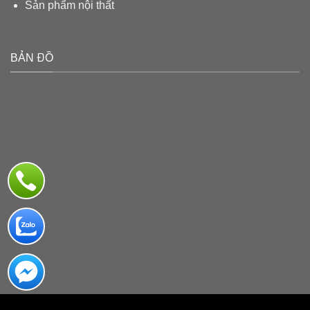
Sản phẩm nội thất
BẢN ĐỒ