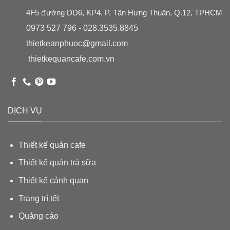
4F5 đường DD6, KP4, P. Tân Hưng Thuận, Q.12, TPHCM
0973 527 796 - 028.3535.8845
thietkeanphuoc@gmail.com
thietkequancafe.com.vn
DỊCH VỤ
Thiết kế quán cafe
Thiết kế quán trà sữa
Thiết kế cảnh quan
Trang trí tết
Quảng cáo