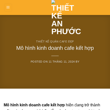
Skip
to
content
THIẾT KẾ QUÁN CAFE ĐẸP
Mô hình kinh doanh cafe kết hợp
POSTED ON
11 THÁNG 11, 2024
BY
Mô hình kinh doanh cafe kết hợp
hiện đang trở thành