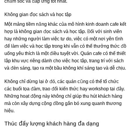
chăm sóc và đáp ứng tốt nhất.
Không gian đọc sách và học tập
Một mảng tiềm năng khác của mô hình kinh doanh cafe kết
hợp là không gian đọc sách và học tập. Đối với sinh viên
hay những người làm việc tự do, việc có một nơi yên tĩnh
để làm việc và học tập trong khi vẫn có thể thưởng thức đồ
uống yêu thích là một điều tuyệt vời. Quán cafe có thể thiết
lập khu vực riêng dành cho việc học tập, trang trí với sách
và đèn sáng, tạo ra một bầu không khí sáng tạo và dễ chịu.
Không chỉ dừng lại ở đó, các quán cũng có thể tổ chức
các buổi tọa đàm, trao đổi kiến thức hay workshop tại đây.
Những hoạt động này không chỉ giúp thu hút khách hàng
mà còn xây dựng cộng đồng gắn bó xung quanh thương
hiệu.
Thúc đẩy lượng khách hàng đa dạng